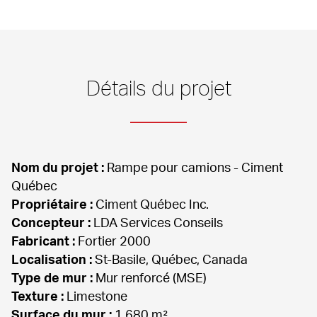
Détails du projet
Nom du projet :
 Rampe pour camions - Ciment 
Propriétaire :
Concepteur :
Fabricant :
Localisation :
Type de mur :
Texture :
Surface du mur :
 1 680 m²