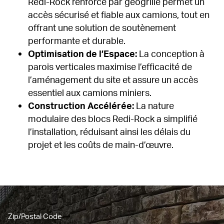
Redi-Rock renforcé par géogrille permet un 
accès sécurisé et fiable aux camions, tout en 
offrant une solution de soutènement 
performante et durable.
Optimisation de l’Espace:
 La conception à 
parois verticales maximise l’efficacité de 
l’aménagement du site et assure un accès 
essentiel aux camions miniers.
Construction Accélérée:
 La nature 
modulaire des blocs Redi-Rock a simplifié 
l’installation, réduisant ainsi les délais du 
projet et les coûts de main-d’œuvre.
Zip/Postal Code